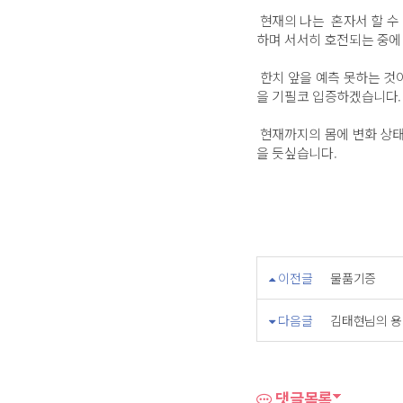
현재의 나는 혼자서 할 수
하며 서서히 호전되는 중에
한치 앞을 예측 못하는 것
을 기필코 입증하겠습니다.
현재까지의 몸에 변화 상태
을 듯싶습니다.
이전글
물품기증
다음글
김태현님의 용
댓글목록