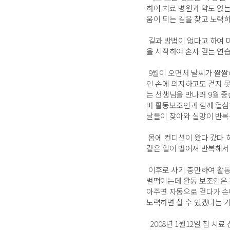
하여 치료 병원과 약도 없
움이 되는 길을 찾고 노력하
길과 방법이 없다고 하여 
을 시작하여 혼자 걷는 연
9월이 오면서 날씨가 쌀쌀
인 손에 의지하고도 걷지 
는 선생님을 만나러 9월 
며 활동보조인과 함께 열심
날들이 찾아와 실망이 반복
몸에 컨디션이 왔다 갔다 하
같은 일이 벌어져 반복해서
이후로 사기 충만하여 활동
벌떡이는데 활동 보조인은 
아주면 자동으로 걷다가 손
노력하면 살 수 있겠다는 
2008년 1월12일 침 치