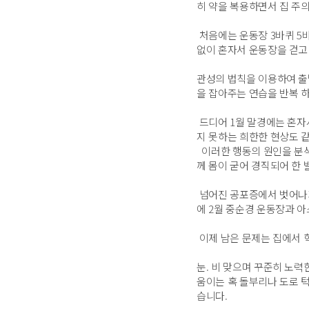
히 약을 복용하면서 집 주
처음에는 운동장 3바퀴 5바
없이 혼자서 운동장을 걷고
관성의 법칙을 이용하여 출
을 잡아주는 연습을 반복 
드디어 1월 말경에는 혼자
지 못하는 희한한 현상도 
이러한 행동의 원인을 분석
께 몸이 굳어 경직되어 한 
넘어진 공포증에서 벗어나기
에 2월 중순경 운동장과 
이제 남은 문제는 집에서 
눈. 비 맞으며 꾸준히 노력
움이는 혹 돌부리나 도로 
습니다.