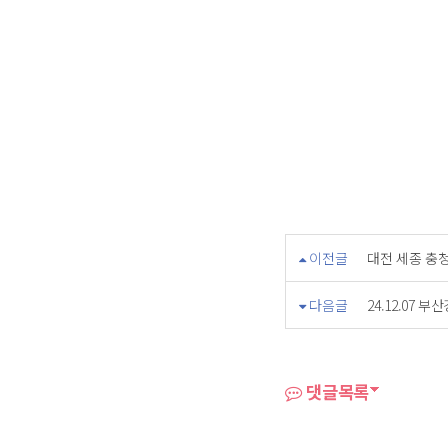
이전글
대전 세종 충청
다음글
24.12.07 
댓글목록