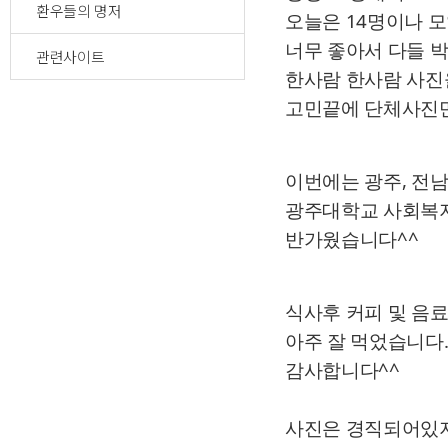
환우들의 명저
오늘은 14명이나 
너무 좋아서 다들 
관련사이트
한사람 한사람 사진
고민끝에 단체사진만
이번에는 광주, 전
광주대학교 사회복
반가웠습니다^^
식사후 커피 및 음
아주 잘 먹었습니다
감사합니다^^
사진은 경직되어있지