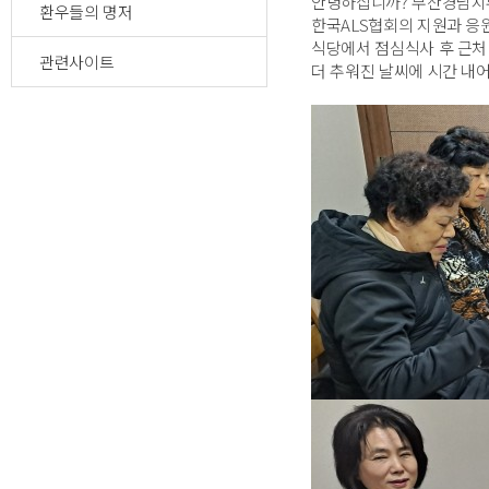
안녕하십니까? 부산경남지
환우들의 명저
한국ALS협회의 지원과 
식당에서 점심식사 후 근처
관련사이트
더 추워진 날씨에 시간 내