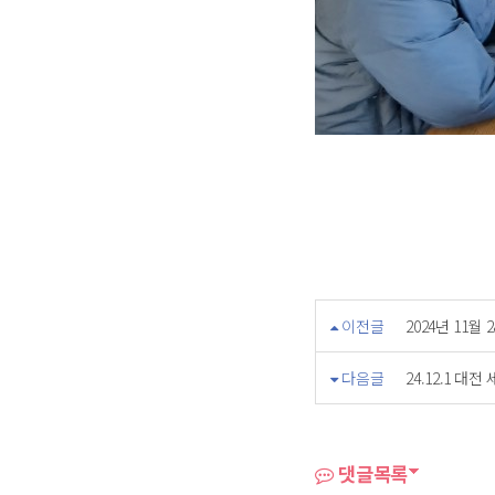
이전글
2024년 11
다음글
24.12.1 대
댓글목록