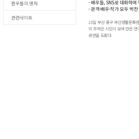
- 배우들, SNS로 대화하며
환우들의 명저
- 관객·배우·작가 모두 벅찬
관련사이트
23일 부산 중구 부산생활문화센터
의 주역은 시민이 모여 만든 연
공연을 도왔다.