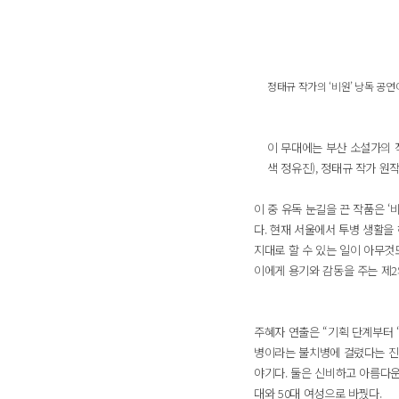
정태규 작가의 ‘비원’ 낭독 공연
이 무대에는 부산 소설가의 작
색 정유진), 정태규 작가 원작
이 중 유독 눈길을 끈 작품은 
다. 현재 서울에서 투병 생활을
지대로 할 수 있는 일이 아무것
이에게 용기와 감동을 주는 제2
주혜자 연출은 “기획 단계부터 
병이라는 불치병에 걸렸다는 진단
야기다. 둘은 신비하고 아름다운
대와 50대 여성으로 바꿨다.