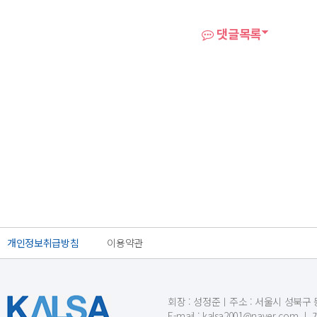
댓글목록
개인정보취급방침
이용약관
회장 : 성정준ㅣ주소 : 서울시 성북구 동소문
E-mail : kalsa2001@naver.c