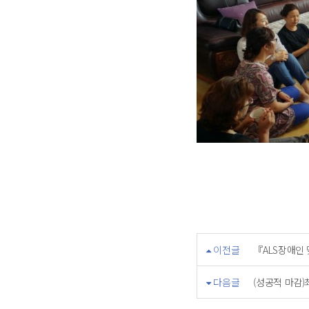
이전글
『ALS장애인
다음글
(성공적 마감