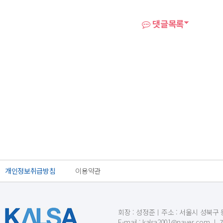
댓글목록
개인정보취급방침
이용약관
회장 : 성정준ㅣ주소 : 서울시 성북구 동소문
E-mail : kalsa2001@naver.c