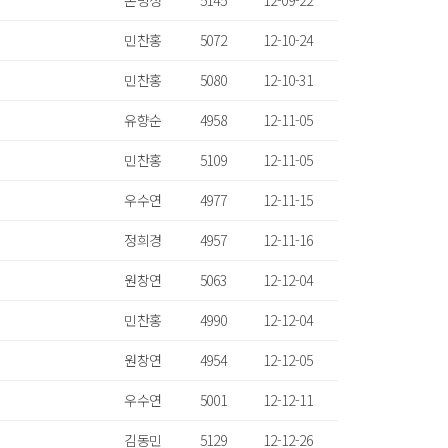
손명성
5145
12-09-22
민찬홍
5072
12-10-24
민찬홍
5080
12-10-31
유향순
4958
12-11-05
민찬홍
5109
12-11-05
우수연
4977
12-11-15
정희경
4957
12-11-16
원창연
5063
12-12-04
민찬홍
4990
12-12-04
원창연
4954
12-12-05
우수연
5001
12-12-11
김동민
5129
12-12-26