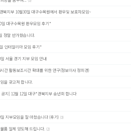
희망을 꿈꾸며...
(3)
*경북지부 10월30일 대구수목원에서 환우및 보호자모임~
30일 대구수목원 환우모임 후기*
3일 정말 반가웠습니다.
3일 인터알리아 모임 후기*
10일 서울 경기 지부 모임 안내
4시간 활동보조시간 확대를 위한 연구(정보이사 정희경)
임을 갖고져 합니다.
 공지] 12월 12일 대구*경북지부 송년회 합니다
10일 지부모임을 잘 마쳤습니다 (후기)
(3)
 물품 일체 양도해 드립니다.
(2)