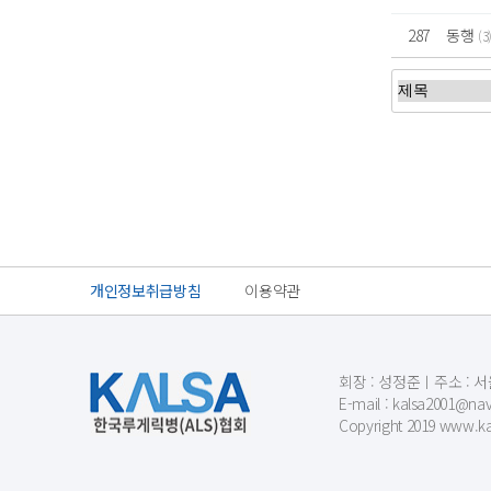
287
동행
(3
처음
이전
개인정보취급방침
이용약관
회장 : 성정준ㅣ주소 : 서울
E-mail : kalsa200
Copyright 2019 www.kal