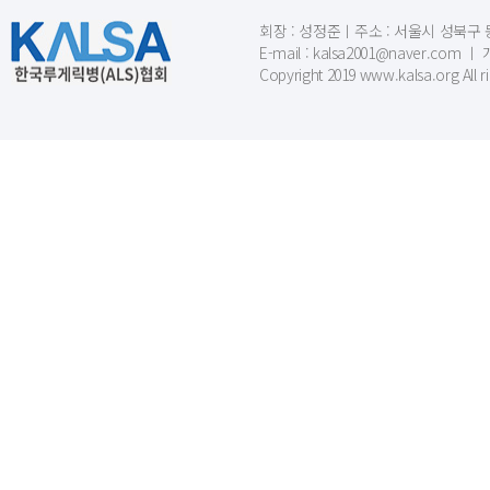
회장 : 성정준ㅣ주소 : 서울시 성북구 동소문
E-mail : kalsa2001@naver.c
Copyright 2019 www.kalsa.org All r