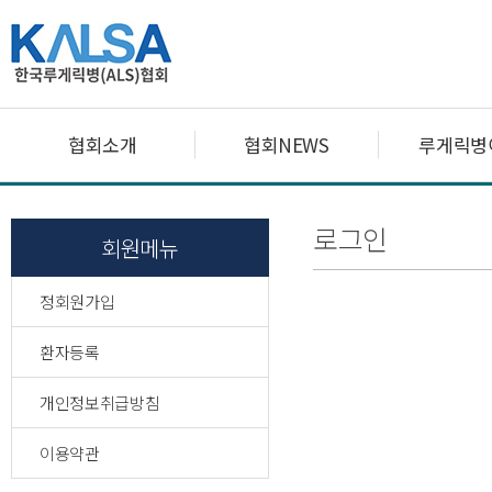
협회소개
협회NEWS
루게릭병
로그인
회원메뉴
정회원가입
환자등록
개인정보취급방침
이용약관