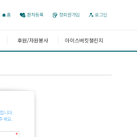
홈
환자등록
정회원가입
로그인
후원/자원봉사
아이스버킷챌린지
합니다.
주세요.