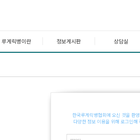
루게릭병이란
정보게시판
상담실
한국루게릭병협회에 오신 것을 환영
다양한 정보 이용을 위해 로그인해 