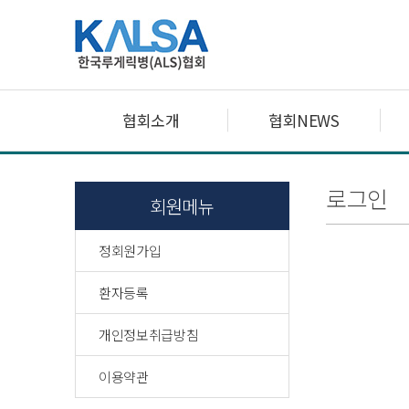
협회소개
협회NEWS
로그인
회원메뉴
정회원가입
환자등록
개인정보취급방침
이용약관