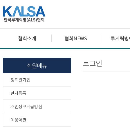
협회소개
협회NEWS
루게릭병
로그인
회원메뉴
정회원가입
환자등록
개인정보취급방침
이용약관