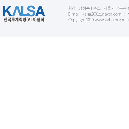
회장 : 성정준ㅣ주소 : 서울시 성북구 동소문
E-mail : kalsa2001@naver.c
Copyright 2019 www.kalsa.org All r