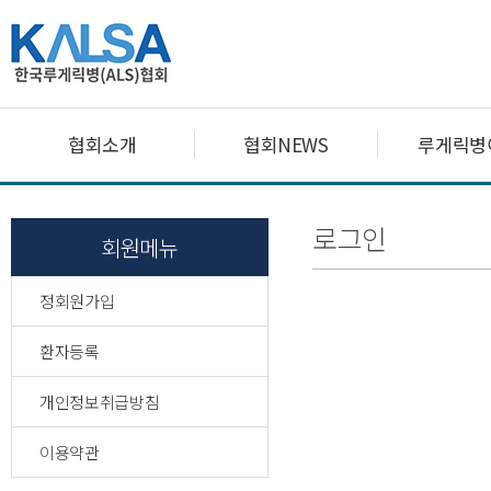
협회소개
협회NEWS
루게릭병
로그인
회원메뉴
정회원가입
환자등록
개인정보취급방침
이용약관