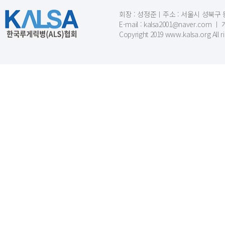
회장 : 성정준ㅣ주소 : 서울시 성북구 동소문
E-mail : kalsa2001@naver.c
Copyright 2019 www.kalsa.org All r