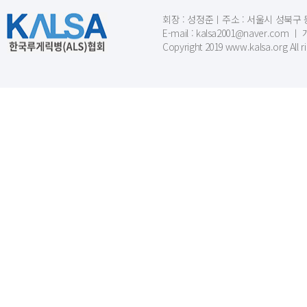
회장 : 성정준ㅣ주소 : 서울시 성북구 동소문
E-mail : kalsa2001@naver.c
Copyright 2019 www.kalsa.org All r