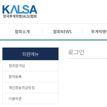
협회소개
협회NEWS
루게릭병
로그인
회원메뉴
정회원가입
환자등록
개인정보취급방침
이용약관