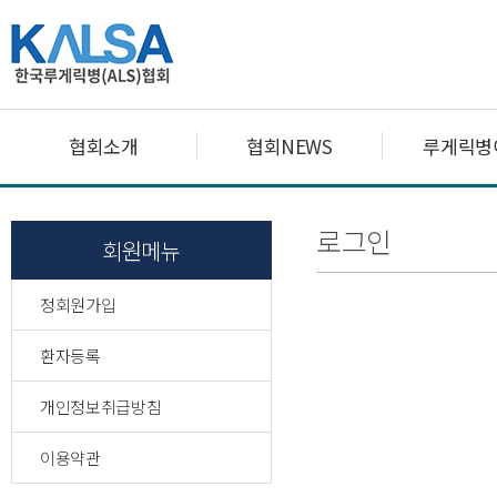
협회소개
협회NEWS
루게릭병
로그인
회원메뉴
정회원가입
환자등록
개인정보취급방침
이용약관