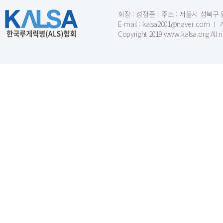
회장 : 성정준ㅣ주소 : 서울시 성북구 동소문
E-mail : kalsa2001@naver.c
Copyright 2019 www.kalsa.org All r