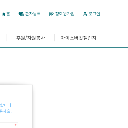
홈
환자등록
정회원가입
로그인
후원/자원봉사
아이스버킷챌린지
합니다.
주세요.