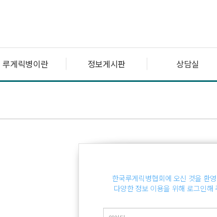
루게릭병이란
정보게시판
상담실
한국루게릭병협회에 오신 것을 환영
다양한 정보 이용을 위해 로그인해 