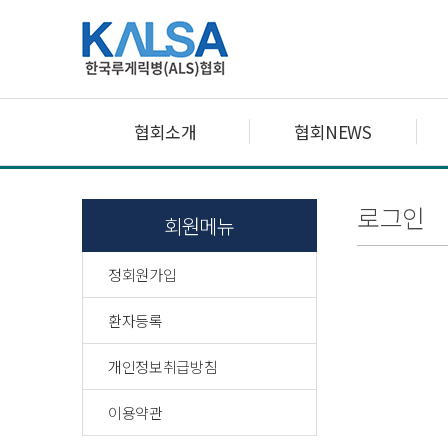
협회소개
협회NEWS
로그인
회원메뉴
정회원가입
환자등록
개인정보취급방침
이용약관