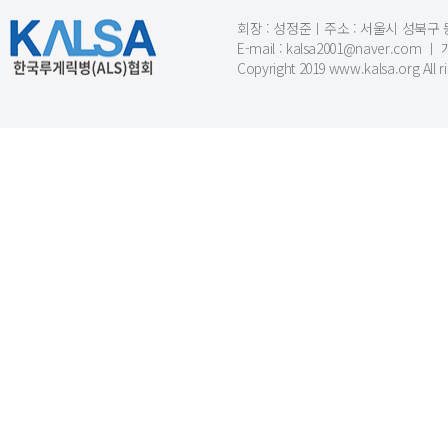
회장 : 성정준ㅣ주소 : 서울시 성북구 동소문
E-mail : kalsa2001@naver.c
Copyright 2019 www.kalsa.org All r