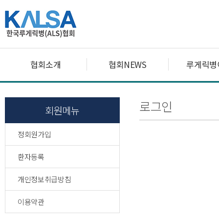
협회소개
협회NEWS
루게릭병
로그인
회원메뉴
정회원가입
환자등록
개인정보취급방침
이용약관