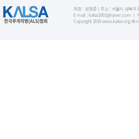
회장 : 성정준ㅣ주소 : 서울시 성북구 동소문
E-mail : kalsa2001@naver.c
Copyright 2019 www.kalsa.org All r