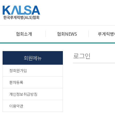
협회소개
협회NEWS
루게릭병
로그인
회원메뉴
정회원가입
환자등록
개인정보취급방침
이용약관