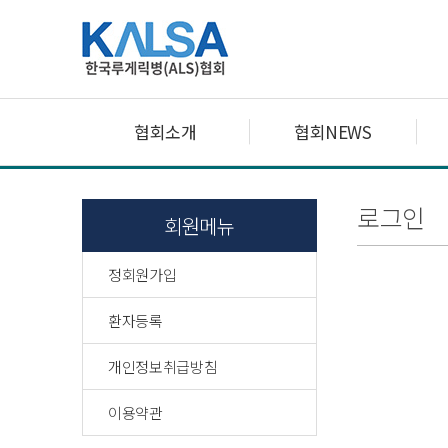
협회소개
협회NEWS
로그인
회원메뉴
정회원가입
환자등록
개인정보취급방침
이용약관