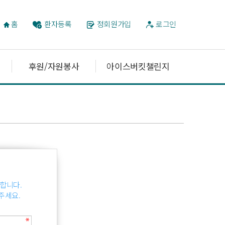
홈
환자등록
정회원가입
로그인
후원/자원봉사
아이스버킷챌린지
합니다.
주세요.