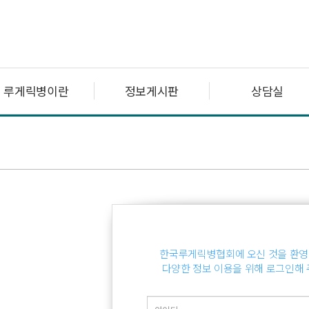
루게릭병이란
정보게시판
상담실
한국루게릭병협회에 오신 것을 환영
다양한 정보 이용을 위해 로그인해 