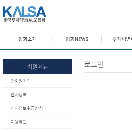
협회소개
협회NEWS
루게릭병
로그인
회원메뉴
정회원가입
환자등록
개인정보취급방침
이용약관