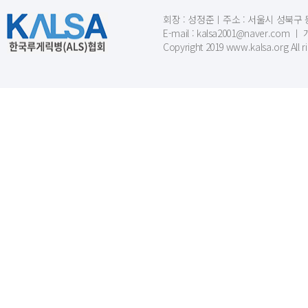
회장 : 성정준ㅣ주소 : 서울시 성북구 동소문
E-mail : kalsa2001@naver.c
Copyright 2019 www.kalsa.org All r