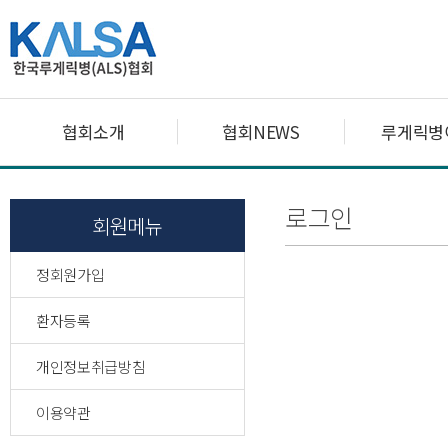
협회소개
협회NEWS
루게릭병
로그인
회원메뉴
정회원가입
환자등록
개인정보취급방침
이용약관