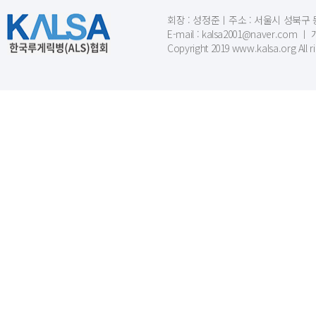
회장 : 성정준ㅣ주소 : 서울시 성북구 동소문
E-mail : kalsa2001@naver.c
Copyright 2019 www.kalsa.org All r