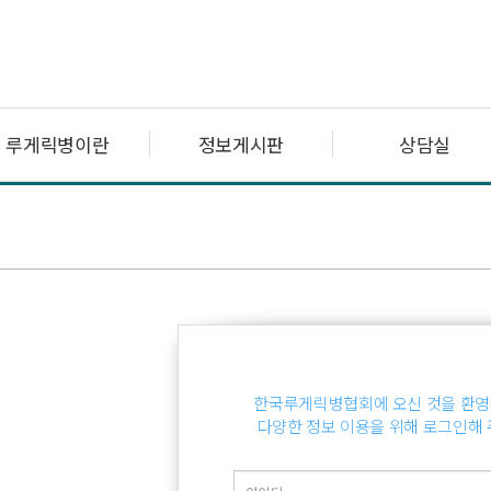
루게릭병이란
정보게시판
상담실
한국루게릭병협회에 오신 것을 환영
다양한 정보 이용을 위해 로그인해 