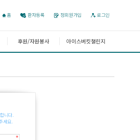
홈
환자등록
정회원가입
로그인
후원/자원봉사
아이스버킷챌린지
합니다.
주세요.