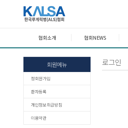
협회소개
협회NEWS
로그인
회원메뉴
정회원가입
환자등록
개인정보취급방침
이용약관