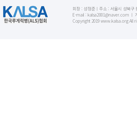
회장 : 성정준ㅣ주소 : 서울시 성북구 동소문
E-mail : kalsa2001@naver.c
Copyright 2019 www.kalsa.org All r