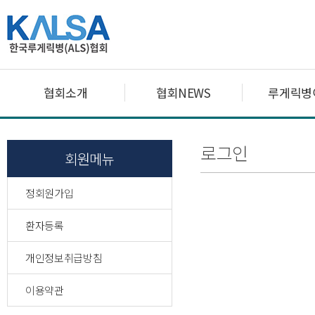
협회소개
협회NEWS
루게릭병
로그인
회원메뉴
정회원가입
환자등록
개인정보취급방침
이용약관