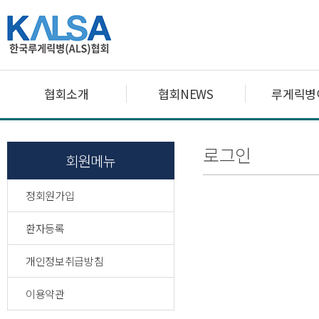
협회소개
협회NEWS
루게릭병
로그인
회원메뉴
정회원가입
환자등록
개인정보취급방침
이용약관