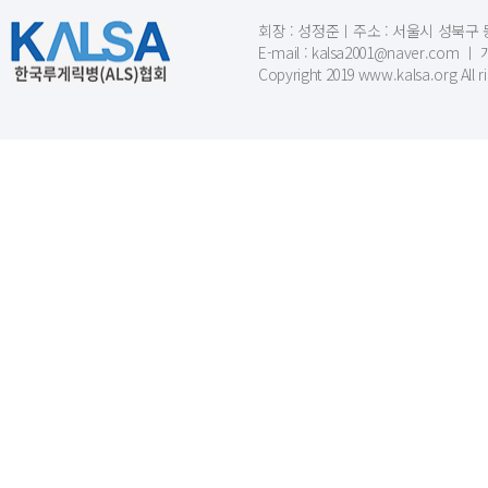
회장 : 성정준ㅣ주소 : 서울시 성북구 동소문
E-mail : kalsa2001@naver.c
Copyright 2019 www.kalsa.org All r