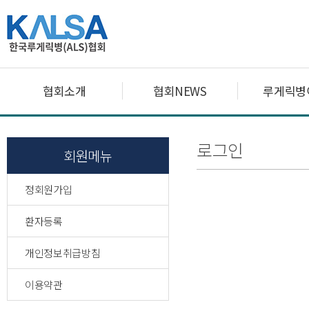
협회소개
협회NEWS
루게릭병
로그인
회원메뉴
정회원가입
환자등록
개인정보취급방침
이용약관