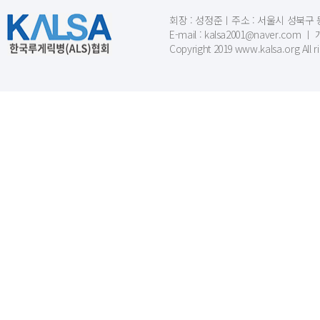
회장 : 성정준ㅣ주소 : 서울시 성북구 동소문
E-mail : kalsa2001@naver.c
Copyright 2019 www.kalsa.org All r