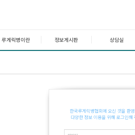
루게릭병이란
정보게시판
상담실
한국루게릭병협회에 오신 것을 환영
다양한 정보 이용을 위해 로그인해 