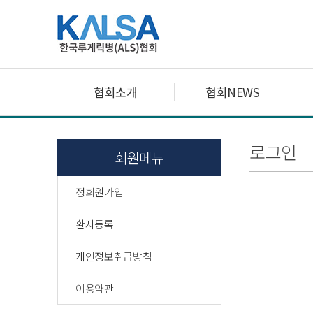
협회소개
협회NEWS
로그인
회원메뉴
정회원가입
환자등록
개인정보취급방침
이용약관