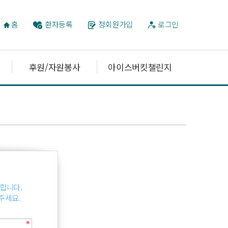
홈
환자등록
정회원가입
로그인
후원/자원봉사
아이스버킷챌린지
합니다.
주세요.