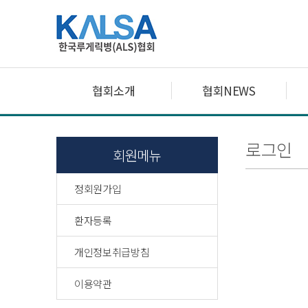
협회소개
협회NEWS
로그인
회원메뉴
정회원가입
환자등록
개인정보취급방침
이용약관