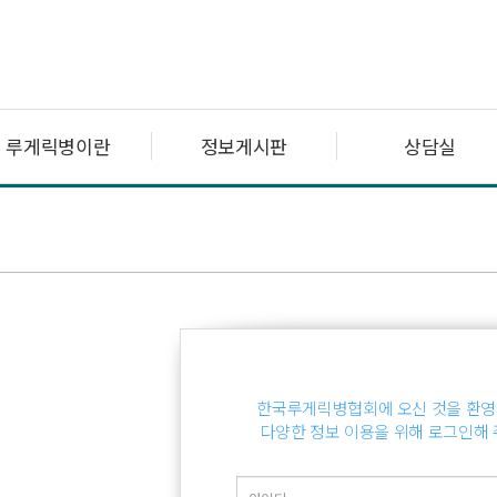
루게릭병이란
정보게시판
상담실
한국루게릭병협회에 오신 것을 환영
다양한 정보 이용을 위해 로그인해 