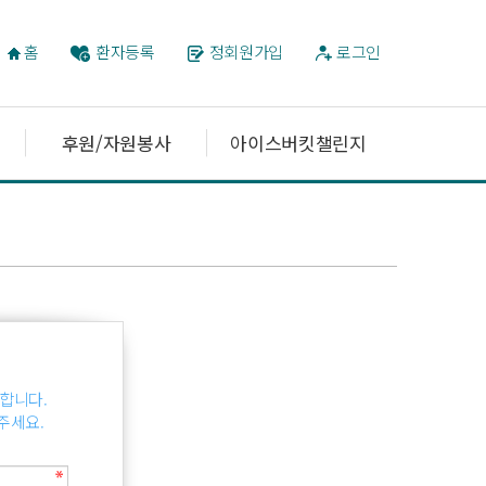
홈
환자등록
정회원가입
로그인
후원/자원봉사
아이스버킷챌린지
합니다.
주세요.