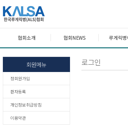
협회소개
협회NEWS
루게릭병
로그인
회원메뉴
정회원가입
환자등록
개인정보취급방침
이용약관