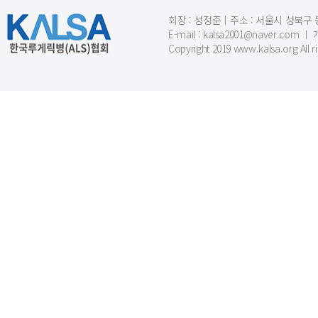
회장 : 성정준ㅣ주소 : 서울시 성북구 동소문
E-mail : kalsa2001@naver.c
Copyright 2019 www.kalsa.org All r