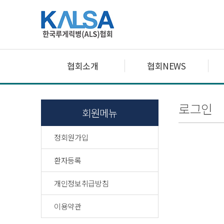
협회소개
협회NEWS
로그인
회원메뉴
정회원가입
환자등록
개인정보취급방침
이용약관