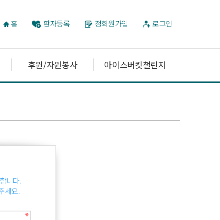
홈
환자등록
정회원가입
로그인
후원/자원봉사
아이스버킷챌린지
합니다.
주세요.