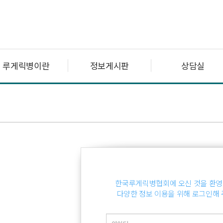
루게릭병이란
정보게시판
상담실
한국루게릭병협회에 오신 것을 환영
다양한 정보 이용을 위해 로그인해 