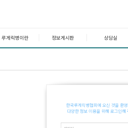
루게릭병이란
정보게시판
상담실
한국루게릭병협회에 오신 것을 환영
다양한 정보 이용을 위해 로그인해 