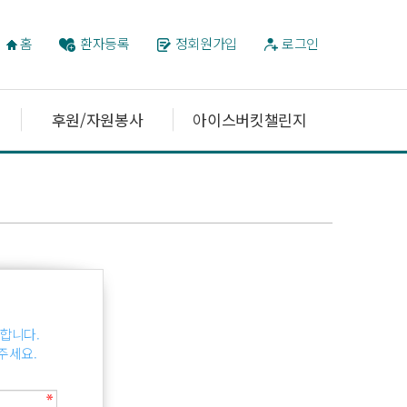
홈
환자등록
정회원가입
로그인
후원/자원봉사
아이스버킷챌린지
합니다.
주세요.