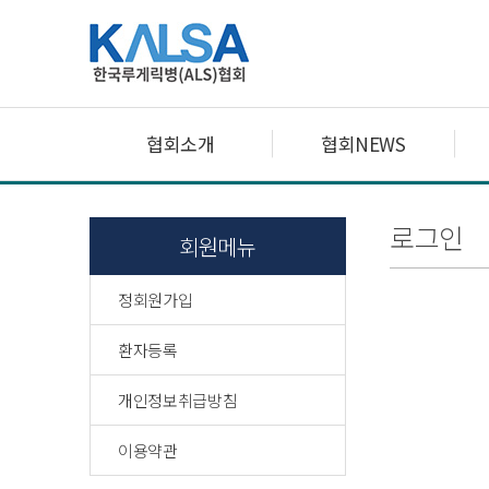
협회소개
협회NEWS
로그인
회원메뉴
정회원가입
환자등록
개인정보취급방침
이용약관