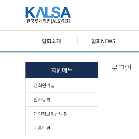
협회소개
협회NEWS
로그인
회원메뉴
정회원가입
환자등록
개인정보취급방침
이용약관