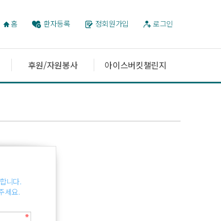
홈
환자등록
정회원가입
로그인
후원/자원봉사
아이스버킷챌린지
합니다.
주세요.