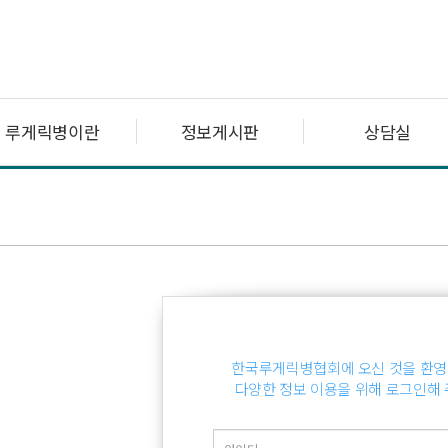
루게릭병이란
정보게시판
상담실
한국루게릭병협회에 오신 것을 환영
다양한 정보 이용을 위해 로그인해 