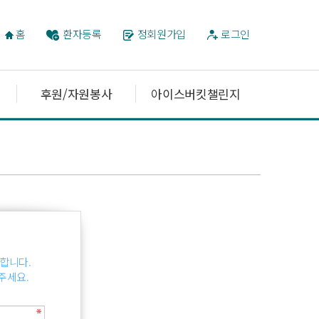
홈
환자등록
정회원가입
로그인
후원/자원봉사
아이스버킷챌린지
합니다.
주세요.