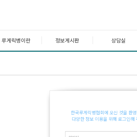
루게릭병이란
정보게시판
상담실
한국루게릭병협회에 오신 것을 환영
다양한 정보 이용을 위해 로그인해 