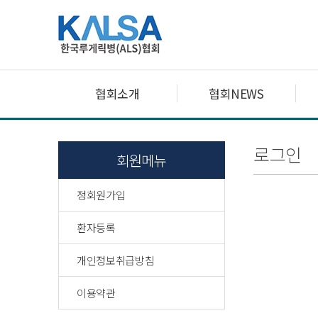
협회소개
협회NEWS
로그인
회원메뉴
정회원가입
환자등록
개인정보취급방침
이용약관