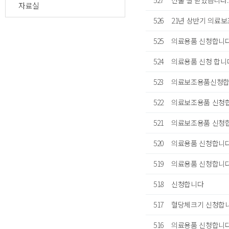
527
선물 잘 받았습니다.
자료실
526
21년 상반기 의료
525
의료용품 신청합니
524
의료용품 신청 합니
523
의료보조용품신청
522
의료보조용품 신청합
521
의료보조용품 신청합
520
의료용품 신청합니
519
의료용품 신청합니
518
신청합니다
517
혈당체크기 신청합니
516
의료용품 신청합니다