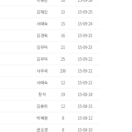
박용란
16
15-09-28
김재진
13
15-09-25
서태숙
15
15-09-24
김경옥
16
15-09-23
김무덕
21
15-09-23
김무덕
25
15-09-22
사무국
236
15-09-21
서태숙
12
15-09-21
장석
19
15-08-18
김용휘
12
15-08-15
박혜원
8
15-08-12
권오경
8
15-08-10