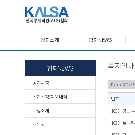
협회소개
협회NEWS
복지안내
협회NEWS
공지사항
Total 4,789건
2
복지신청/지원내역
번호
사업소개
1039
당뇨 
1038
보내주
사무국