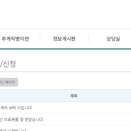
루게릭병이란
정보게시판
상담실
/신청
51 페이지
제목
뉴케어 부탁 드립니다
신 의료용품 잘 받았습니다.