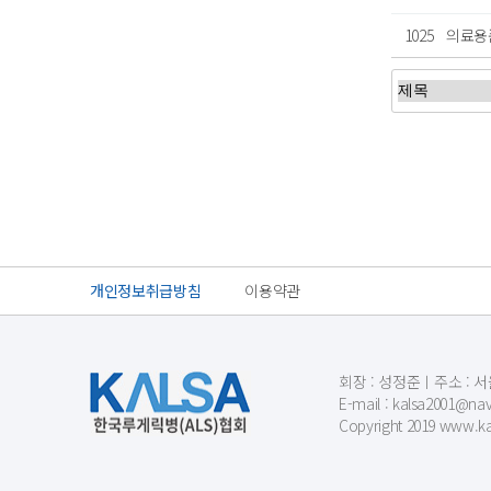
1025
의료용
처음
이전
개인정보취급방침
이용약관
회장 : 성정준ㅣ주소 : 서울
E-mail : kalsa200
Copyright 2019 www.kal