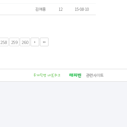
김여중
12
15-08-10
258
259
260
관련사이트