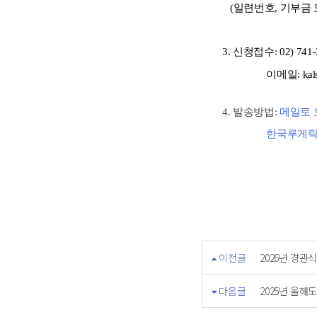
(일련번호, 기부금 모집
3. 신청접수:
02) 741
이메일
: ka
4. 발송방법:
메일로
한국루게릭병협회의
이전글
2026년 경관
다음글
2025년 올해