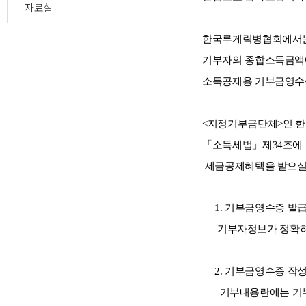
자료실
한국루게릭병협회에서는
기부자의 종합소득금액
소득공제용 기부금영수
<지정기부금단체>인 한
「소득세법」제34조에 
세금공제혜택을 받으실 
1. 기부금영수증 발급대상:
기부자정보가 정확하게
2. 기부금영수증 작성:
기부내용란에는 기부내역