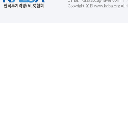
E-mail : kalsa2001@naver.c
Copyright 2019 www.kalsa.org All r