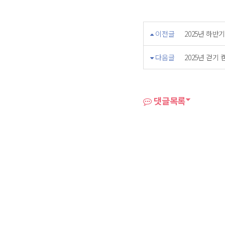
이전글
2025년 하반
다음글
2025년 걷기
댓글목록