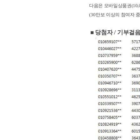
다음은 모바일상품권(10,0
(30
만보 이상의 참여자 
■
당첨자
/
기부걸