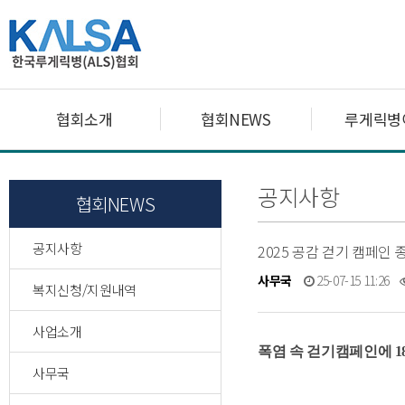
협회소개
협회NEWS
루게릭병
공지사항
협회NEWS
공지사항
2025 공감 걷기 캠페인 
사무국
25-07-15 11:26
복지신청/지원내역
사업소개
폭염 속 걷기캠페인에 18,
사무국