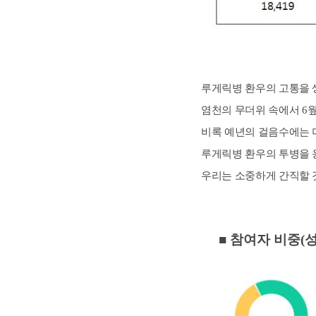
루게릭병 환우의 고통을 생
염천의 무더위 속에서
6
웦
비록 예년의 걸음수에는 
루게릭병 환우의 투병을 
우리는 소중하게 간직할
■ 참여자 비중(성