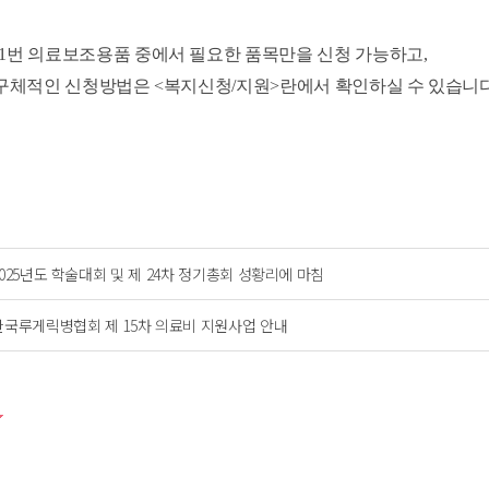
1
번 의료보조용품 중에서 필요한 품목만을 신청 가능하고,
인 신청방법은
<복지신청/지원>란에서 확인하실 수 있습니다
2025년도 학술대회 및 제 24차 정기총회 성황리에 마침
한국루게릭병협회 제 15차 의료비 지원사업 안내