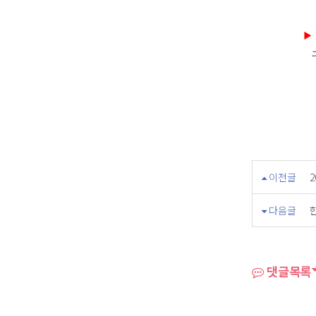
▶
구체적
이전글
다음글
댓글목록