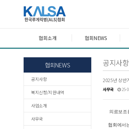
협회소개
협회NEWS
공지사항
협회NEWS
공지사항
2025년 상
사무국
25-0
복지신청/지원내역
사업소개
의료보조용
사무국
협회에서는 