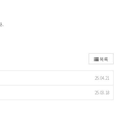
.
목록
25.04.21
25.03.18