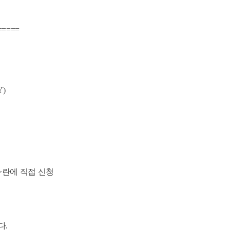
=====
Y)
>란에 직접 신청
다.