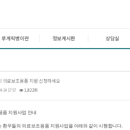
루게릭병이란
정보게시판
상담실
반기 의료보조용품 지원 신청하세요
4-14 17:57
1,822회
품 지원사업 안내
환우들의 의료보조용품 지원사업을 아래와 같이 시행합니다.