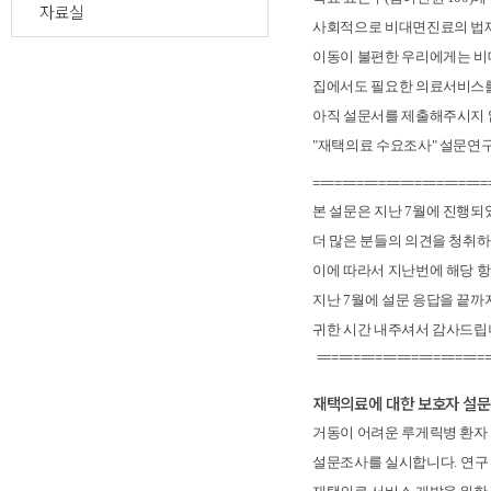
자료실
사회적으로 비대면진료의 법제
이동이 불편한 우리에게는 비
집에서도 필요한 의료서비스를
아직 설문서를 제출해주시지
"재택의료 수요조사" 설문연
========================
본 설문은 지난
7
월에 진행되
더 많은 분들의 의견을 청취
이에 따라서 지난번에 해당 
지난
7
월에 설문 응답을 끝까
귀한 시간 내주셔서 감사드
=======================
재택의료에 대한 보호자 설
거동이 어려운 루게릭병 환자
설문조사를 실시합니다
.
연구