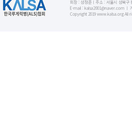
회장 : 성정준ㅣ주소 : 서울시 성북구 동소문
E-mail : kalsa2001@naver.c
Copyright 2019 www.kalsa.org All r