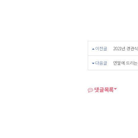
이전글
2021년 경관
다음글
연말에 드리는
댓글목록