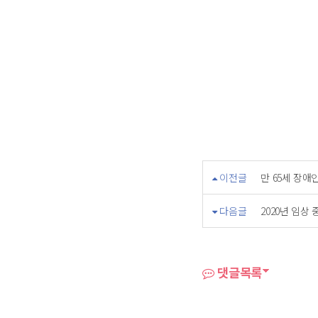
이전글
만 65세 장애
다음글
2020년 임상
댓글목록