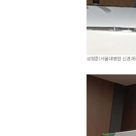
성정준(서울대병원 신경과