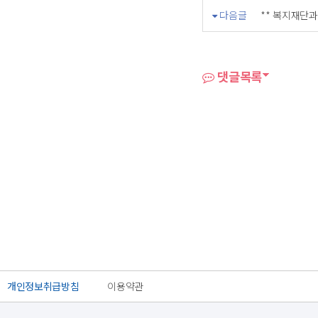
다음글
** 복지재단
댓글목록
개인정보취급방침
이용약관