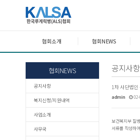
협회소개
협회NEWS
공지사항
협회NEWS
공지사항
1차 사단법인
admin
02-
복지신청/지원내역
사업소개
보건복지부 질병
서류를 작성하여 
사무국