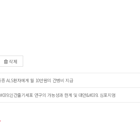
삭제
중증 ALS환자에게 월 10만원의 간병비 지급
&#039;인간줄기세포 연구의 가능성과 한계 및 대안&#039; 심포지엄