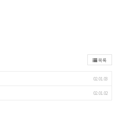
목록
02.01.03
02.01.02