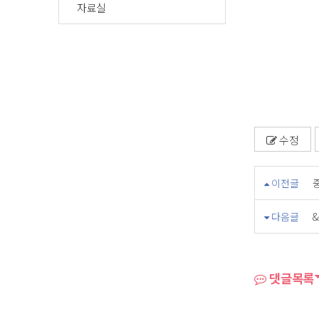
자료실
수정
이전글
다음글
댓글목록