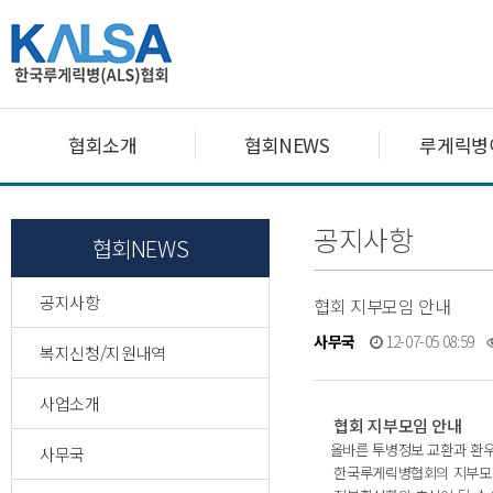
협회소개
협회NEWS
루게릭병
공지사항
협회NEWS
공지사항
협회 지부모임 안내
사무국
12-07-05 08:59
복지신청/지원내역
사업소개
협회 지부모임 안내
올바른 투병정보 교환과 환
사무국
한국루게릭병협회의 지부모임