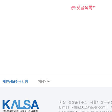
댓글목록
개인정보취급방침
이용약관
회장 : 성정준ㅣ주소 : 서울시 성북구 동소문
E-mail : kalsa2001@naver.c