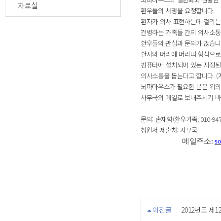
자료실
환우들의 서명을 요청합니다.
환자가 의사 표현하는데 걸리는
간병하는 가족들 간의 의사소통
환우들의 관심과 문의가 많습니
환자의 머리에 머리띠 형식으로
컴퓨터에 설치되어 있는 지정된
의사소통을
돕는다고 합니다. (
뇌파마우스가 필요한 분은 위의
사무국의 메일로 보내주시기 바
문의: 손재학(환우가족, 010-9470
청원서 제출처: 사무국
메일주소:
so
이전글
2012년도 제