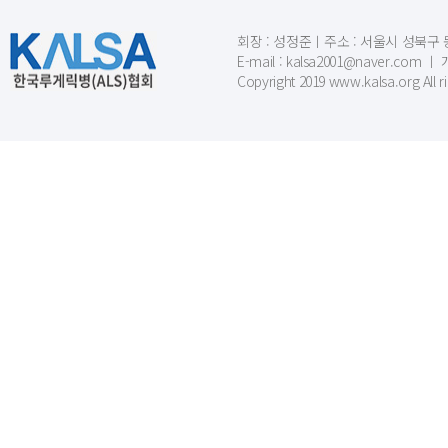
회장 : 성정준ㅣ주소 : 서울시 성북구 동소문
E-mail : kalsa2001@naver.c
Copyright 2019 www.kalsa.org All r