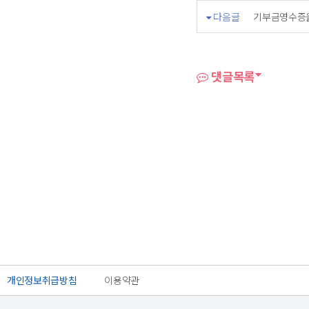
다음글
기부금영수증을
댓글목록
개인정보취급방침
이용약관