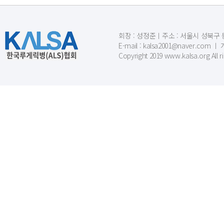
회장 : 성정준ㅣ주소 : 서울시 성북구 동소문
E-mail : kalsa2001@naver.c
Copyright 2019 www.kalsa.org All r