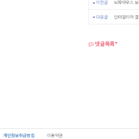
이전글
뇌파마우스 보
다음글
인터알리아 갤
댓글목록
개인정보취급방침
이용약관