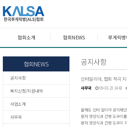
협회소개
협회NEWS
루게릭병
공지사항
협회NEWS
공지사항
인터알리아, 협회 적극 
사무국
09-03-23 14:43
복지신청/지원내역
사업소개
올해도 인터 알리아 공익재
환자 영양식과 간병 도우미를
사무국
환자 영양식과 간병 도우미 지