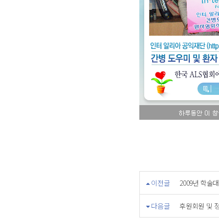
이전글
2009년 학술
다음글
후원회원 및 