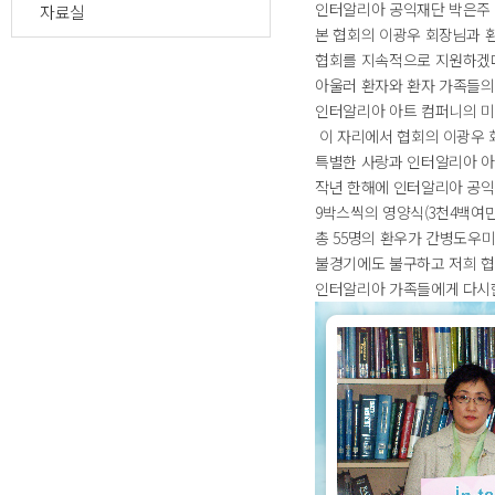
인터알리아 공익재단 박은주
자료실
본 협회의 이광우 회장님과 
협회를 지속적으로 지원하겠
아울러 환자와 환자 가족들의
인터알리아 아트 컴퍼니의 미
이 자리에서 협회의 이광우 
특별한 사랑과 인터알리아 아
작년 한해에 인터알리아 공익
9박스씩의 영양식(3천4백여
총 55명의 환우가 간병도우미
불경기에도 불구하고 저희 
인터알리아 가족들에게 다시