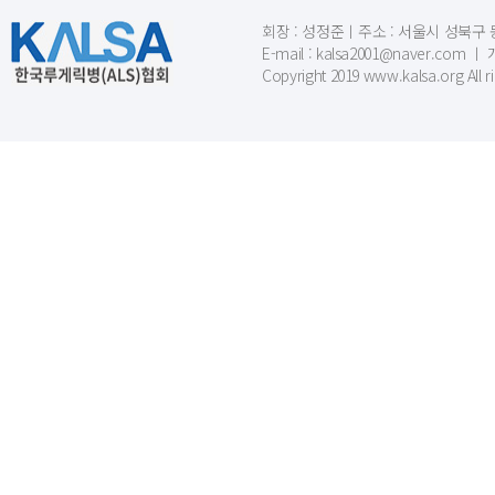
회장 : 성정준ㅣ주소 : 서울시 성북구 동소문
E-mail : kalsa2001@naver.c
Copyright 2019 www.kalsa.org All r