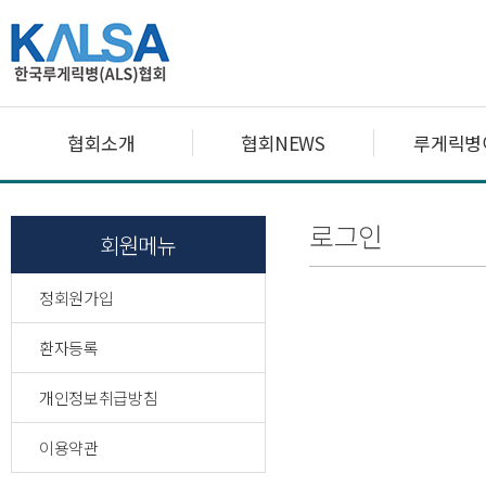
협회소개
협회NEWS
루게릭병
로그인
회원메뉴
정회원가입
환자등록
개인정보취급방침
이용약관