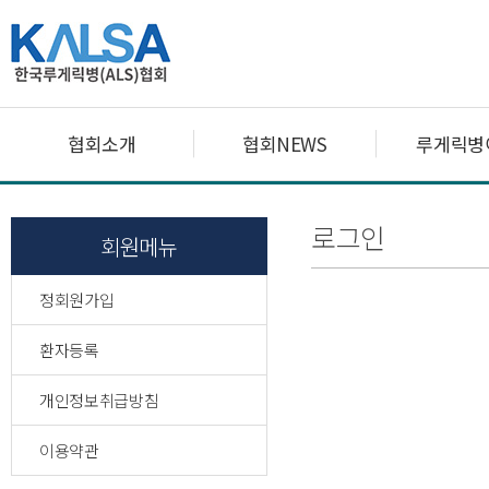
협회소개
협회NEWS
루게릭병
로그인
회원메뉴
정회원가입
환자등록
개인정보취급방침
이용약관