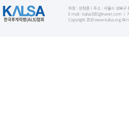
회장 : 성정준ㅣ주소 : 서울시 성북구 동소문
E-mail : kalsa2001@naver.c
Copyright 2019 www.kalsa.org All r