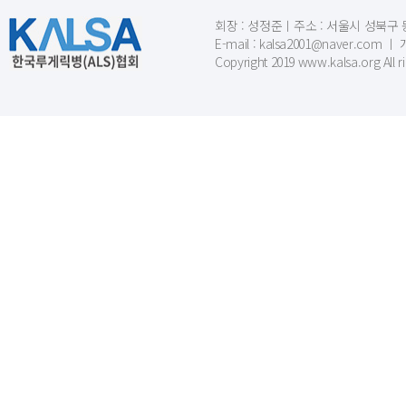
회장 : 성정준ㅣ주소 : 서울시 성북구 동소문
E-mail : kalsa2001@naver.c
Copyright 2019 www.kalsa.org All r