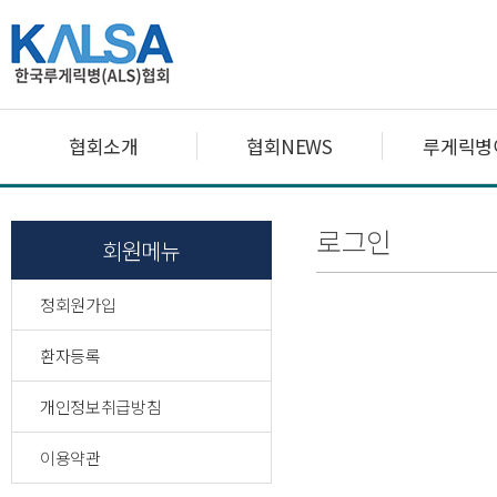
협회소개
협회NEWS
루게릭병
로그인
회원메뉴
정회원가입
환자등록
개인정보취급방침
이용약관