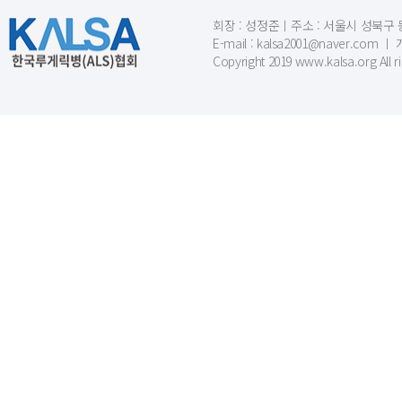
회장 : 성정준ㅣ주소 : 서울시 성북구 동소문
E-mail : kalsa2001@naver.c
Copyright 2019 www.kalsa.org All r