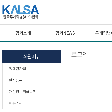
협회소개
협회NEWS
루게릭병
로그인
회원메뉴
정회원가입
환자등록
개인정보취급방침
이용약관