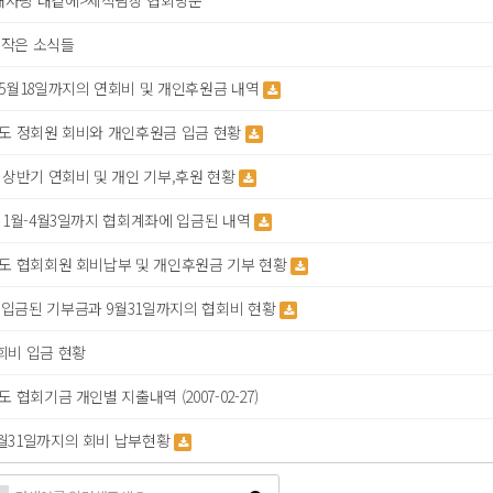
내사랑 내곁에>제작팀장 협회방문
 작은 소식들
년5월18일까지의 연회비 및 개인후원금 내역
년도 정회원 회비와 개인후원금 입금 현황
년 상반기 연회비 및 개인 기부,후원 현황
년 1월-4월3일까지 협회계좌에 입금된 내역
년도 협회회원 회비납부 및 개인후원금 기부 현황
 입금된 기부금과 9월31일까지의 협회비 현황
회비 입금 현황
년도 협회기금 개인별 지출내역 (2007-02-27)
7월31일까지의 회비 납부현황